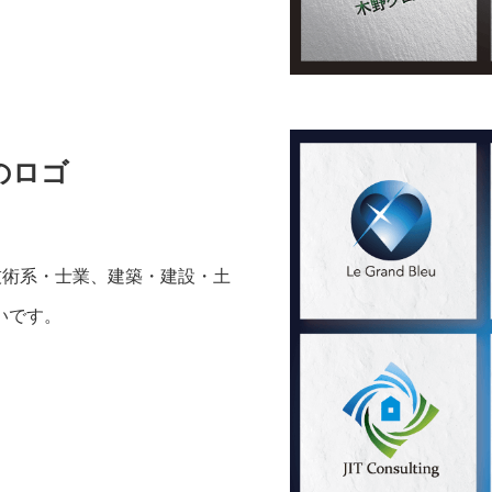
のロゴ
技術系・士業、建築・建設・土
いです。