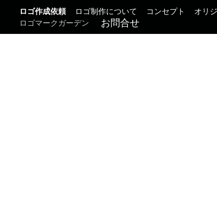
ロゴ作成依頼
ロゴ制作について
コンセプト
オリ
お問合せ
ロゴマークガーデン